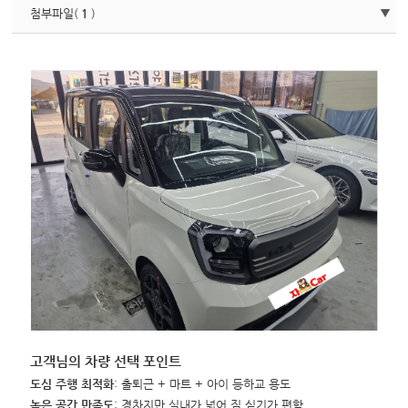
첨부파일(
1
)
고객님의 차량 선택 포인트
도심 주행 최적화
: 출퇴근 + 마트 + 아이 등하교 용도
높은 공간 만족도
: 경차지만 실내가 넓어 짐 싣기가 편함