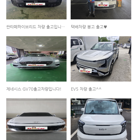
싼타페하이브리드 차량 출고입니다^^
택배차량 봉고 출고♥
제네시스 GV70출고차량입니다!
EV5 차량 출고^^