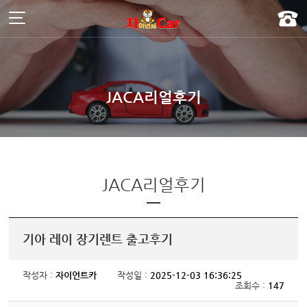
주메뉴 바로가기
컨텐츠 바로가기
]
JACA리얼후기
JACA리얼후기
기아 레이 장기렌트 출고후기
작성자 :
자이언트카
작성일 :
2025-12-03 16:36:25
조회수 :
147