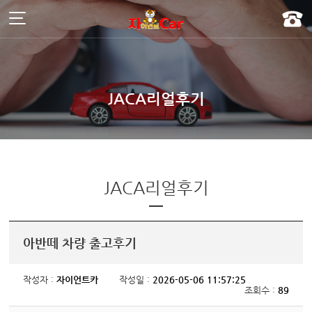
주메뉴 바로가기
컨텐츠 바로가기
]
JACA리얼후기
JACA리얼후기
아반떼 차량 출고후기
작성자 :
자이언트카
작성일 :
2026-05-06 11:57:25
조회수 :
89