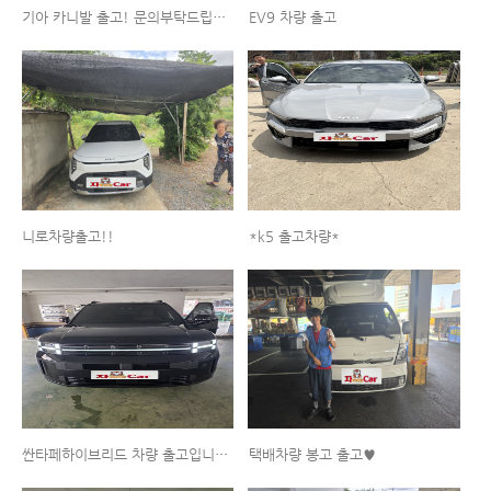
기아 카니발 출고! 문의부탁드립니다!
EV9 차량 출고
니로차량출고!!
*k5 출고차량*
싼타페하이브리드 차량 출고입니다^^
택배차량 봉고 출고♥