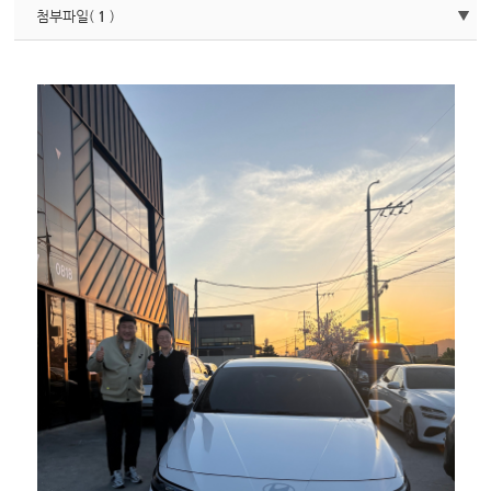
첨부파일(
1
)