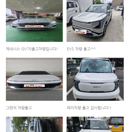
제네시스 GV70출고차량입니다!
EV5 차량 출고^^
그랜저 차량출고
레이차량 출고 감사합니다!!