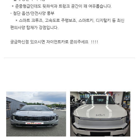
* 준중형급인데도 뒷좌석과 트렁크 공간이 꽤 여유롭습니다.
- 첨단 옵션/안전사양 풍부
* 스마트 크루즈, 고속도로 주행보조, 스마트키, 디지털키 등 최신
편의사양 탑재가 강점입니다.
궁금하신점 있으시면 자이언트카로 문의주세요 !!!!