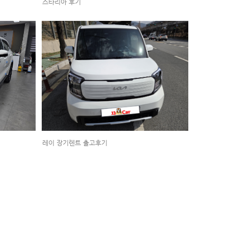
스타리아 후기
레이 장기렌트 출고후기