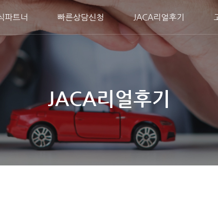
식파트너
빠른상담신청
JACA리얼후기
JACA리얼후기