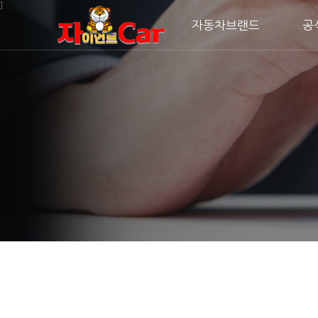
주메뉴 바로가기
컨텐츠 바로가기
]
자동차브랜드
공