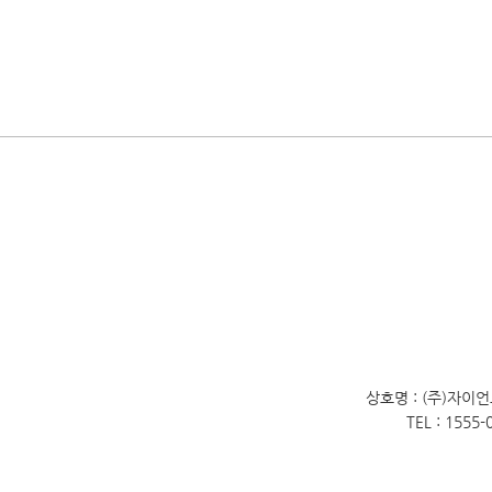
상호명 : (주)자이
TEL : 1555-