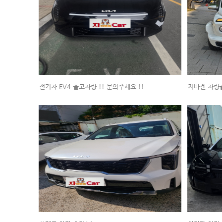
전기차 EV4 출고차량 !! 문의주세요 !!
지바겐 차량