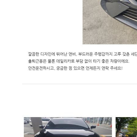
깔끔한 디자인에 뛰어난 연비, 부드러운 주행감까지 고루 갖춘 세
출퇴근용은 물론 데일리카로 부담 없이 타기 좋은 차량이에요.
안전운전하시고, 궁금한 점 있으면 언제든지 연락 주세요!