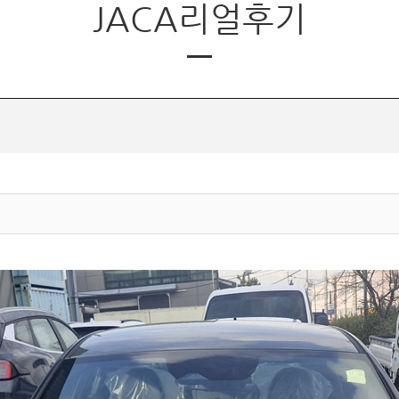
JACA리얼후기