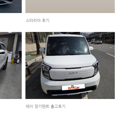
스타리아 후기
레이 장기렌트 출고후기