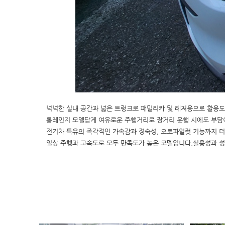
넉넉한 실내 공간과 넓은 트렁크로 패밀리카 및 레저용으로 활용도
롱레인지 모델답게 여유로운 주행거리로 장거리 운행 시에도 부담
전기차 특유의 즉각적인 가속감과 정숙성, 오토파일럿 기능까지 
일상 주행과 고속도로 모두 만족도가 높은 모델입니다.실용성과 성