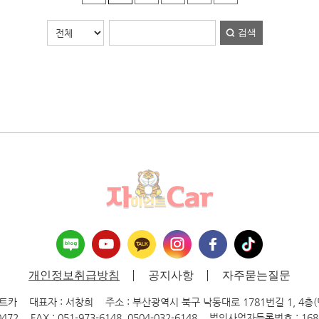
검색
개인정보취급방침
공지사항
자주묻는질문
언트카
대표자 : 서창희
주소 : 부산광역시 북구 낙동대로 1781번길 1, 4층
0472
FAX : 051-973-6148, 0504-032-6148
법인사업자등록번호 : 168-