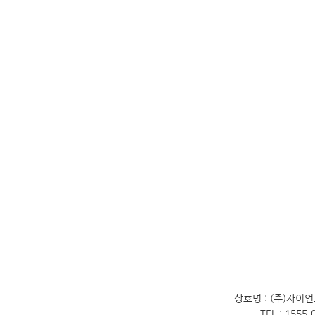
상호명 : (주)자이
TEL : 1555-