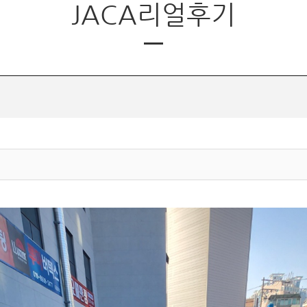
JACA리얼후기