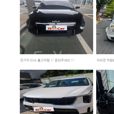
전기차 EV4 출고차량 !! 문의주세요 !!
지바겐 차량