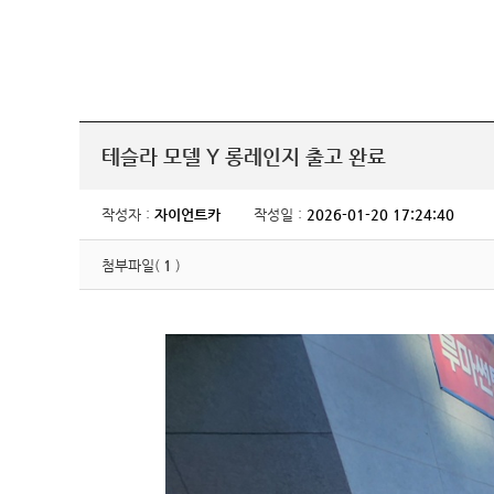
테슬라 모델 Y 롱레인지 출고 완료
작성자 :
자이언트카
작성일 :
2026-01-20 17:24:40
첨부파일(
1
)