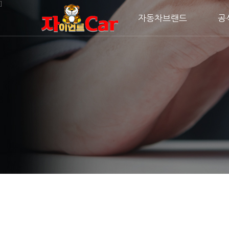
주메뉴 바로가기
컨텐츠 바로가기
]
자동차브랜드
공