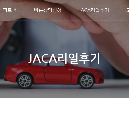
식파트너
빠른상담신청
JACA리얼후기
JACA리얼후기