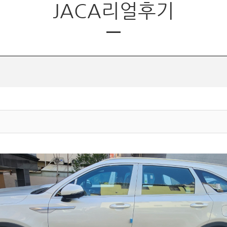
JACA리얼후기