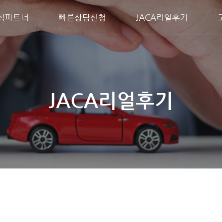
식파트너
빠른상담신청
JACA리얼후기
JACA리얼후기