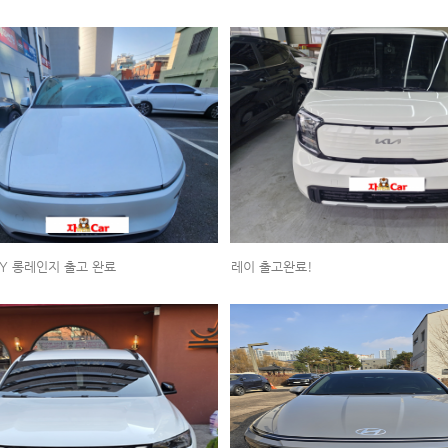
Y 롱레인지 출고 완료
레이 출고완료!