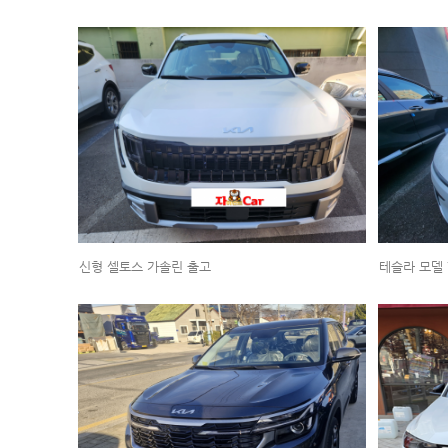
신형 셀토스 가솔린 출고
테슬라 모델 