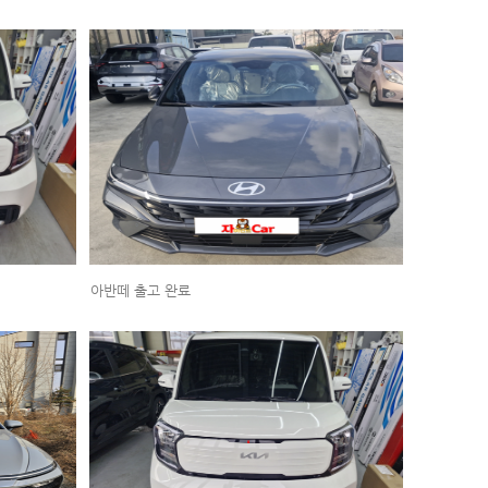
아반떼 출고 완료