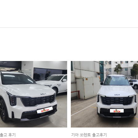
 출고 후기
기아 쏘렌토 출고후기