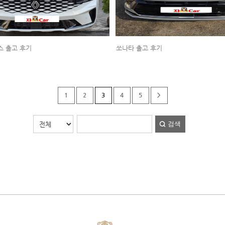
스 출고 후기
쏘나타 출고 후기
1
2
3
4
5
>
검색