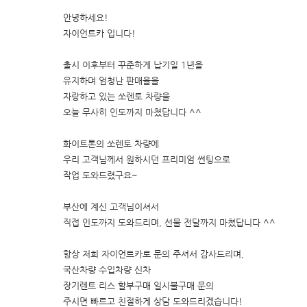
안녕하세요!
자이언트카 입니다!
출시 이후부터 꾸준하게 납기일 1년을
유지하며 엄청난 판매율을
자랑하고 있는 쏘렌토 차량을
오늘 무사히 인도까지 마쳤답니다 ^^
화이트톤의 쏘렌토 차량에
우리 고객님께서 원하시던 프리미엄 썬팅으로
작업 도와드렸구요~
부산에 계신 고객님이셔서
직접 인도까지 도와드리며, 선물 전달까지 마쳤답니다 ^^
항상 저희 자이언트카로 문의 주셔서 감사드리며,
국산차량 수입차량 신차
장기렌트 리스 할부구매 일시불구매 문의
주시면 빠르고 친절하게 상담 도와드리겠습니다!