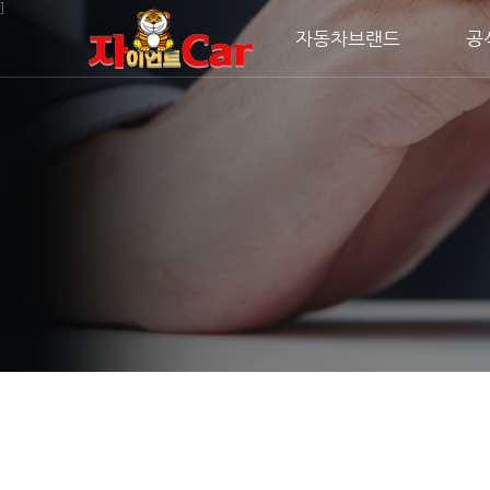
주메뉴 바로가기
컨텐츠 바로가기
]
자동차브랜드
공