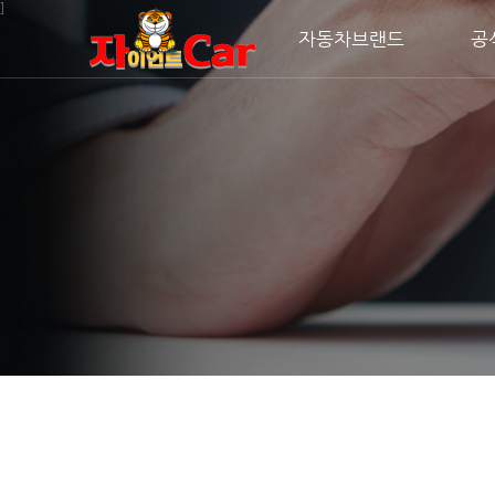
주메뉴 바로가기
컨텐츠 바로가기
]
자동차브랜드
공