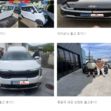
기!!
아이오닉 출고 후기!!
고 후기!!
류동국 과장 쏘렌토 출고후기!