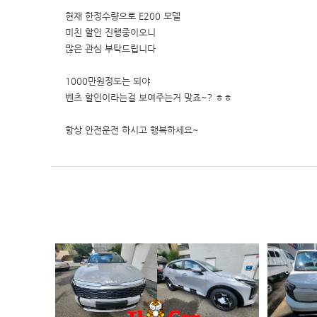
현재 한정수량으로 E200 모델
미친 할인 진행중이오니
많은 관심 부탁드립니다
1000만원정도는 되야
벤츠 할인이라는걸 보여주는거 맞죠~? ㅎㅎ
항상 안전운전 하시고 행복하세요~