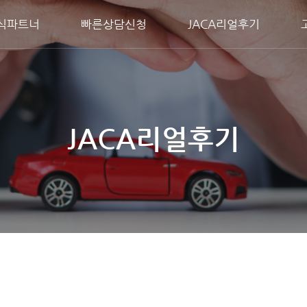
식파트너
빠른상담신청
JACA리얼후기
JACA리얼후기