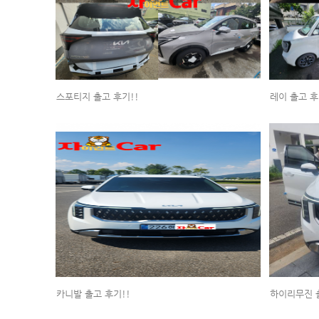
스포티지 출고 후기!!
레이 출고 후
카니발 출고 후기!!
하이리무진 출