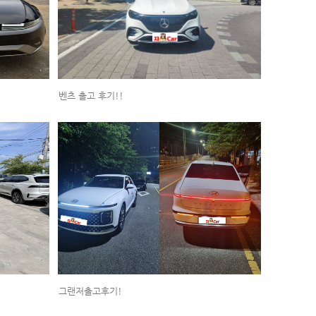
벤츠 출고 후기!!
그랜저출고후기!