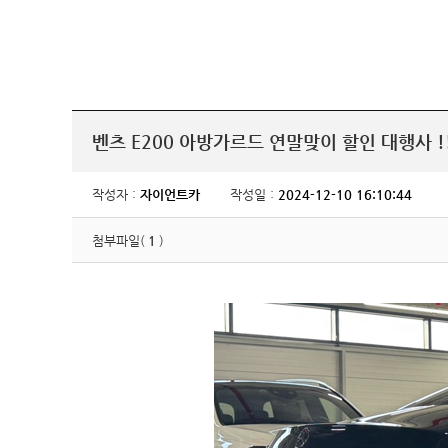
벤츠 E200 아방가르드 연말맞이 할인 대행사 !
작성자 :
자이언트카
작성일 :
2024-12-10 16:10:44
첨부파일(
1
)