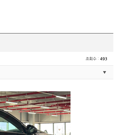
조회수 :
493