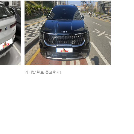
카니발 렌트 출고후기!