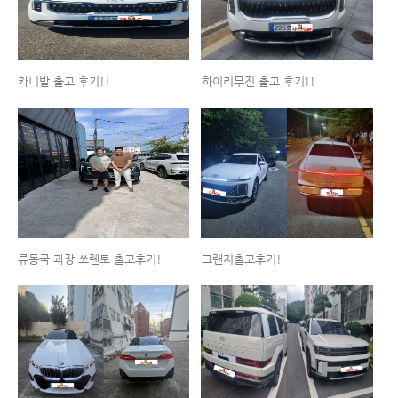
카니발 출고 후기!!
하이리무진 출고 후기!!
류동국 과장 쏘렌토 출고후기!
그랜저출고후기!