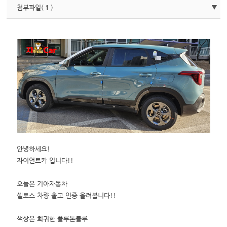
첨부파일(
1
)
안녕하세요!
자이언트카 입니다!!
오늘은 기아자동차
셀토스 차량 출고 인증 올려봅니다!!
색상은 희귀한 플루톤블루