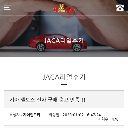
주메뉴 바로가기
컨텐츠 바로가기
]
JACA리얼후기
JACA리얼후기
기아 셀토스 신차 구매 출고 인증 !!
작성자 :
자이언트카
작성일 :
2025-01-02 16:47:24
조회수 :
470