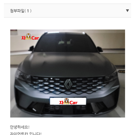
첨부파일(
1
)
안녕하세요!
자이언트카 입니다!