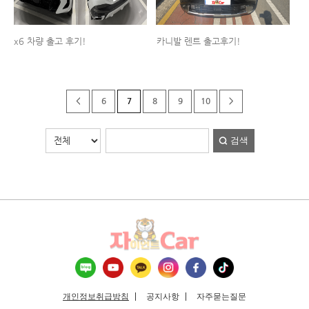
x6 차량 출고 후기!
카니발 렌트 출고후기!
<
6
7
8
9
10
>
검색
개인정보취급방침
공지사항
자주묻는질문