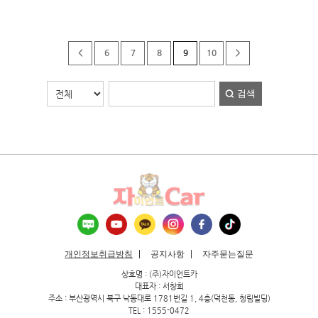
<
6
7
8
9
10
>
검색
개인정보취급방침
공지사항
자주묻는질문
상호명 : (주)자이언트카
대표자 : 서창희
주소 : 부산광역시 북구 낙동대로 1781번길 1, 4층(덕천동, 청림빌딩)
TEL : 1555-0472