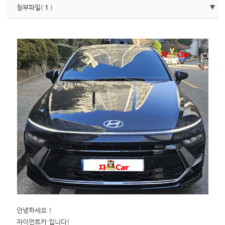
첨부파일(
1
)
안녕하세요 !
자이언트카 입니다!