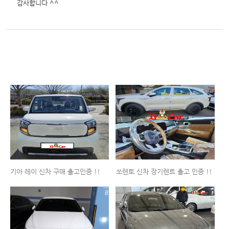
감사합니다 ^^
기아 레이 신차 구매 출고인증 !!
쏘렌토 신차 장기렌트 출고 인증 !!