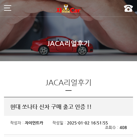
주메뉴 바로가기
컨텐츠 바로가기
]
JACA리얼후기
JACA리얼후기
현대 쏘나타 신차 구매 출고 인증 !!
작성자 :
자이언트카
작성일 :
2025-01-02 16:51:55
조회수 :
408