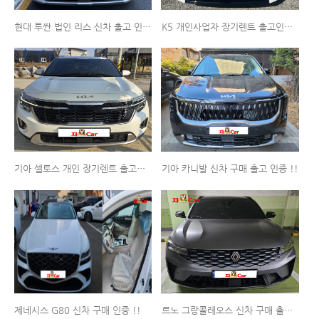
현대 투싼 법인 리스 신차 출고 인증 !!
K5 개인사업자 장기렌트 출고인증 !!
기아 셀토스 개인 장기렌트 출고인증 !!
기아 카니발 신차 구매 출고 인증 !!
제네시스 G80 신차 구매 인증 !!
르노 그랑콜레오스 신차 구매 출고 인증 !!