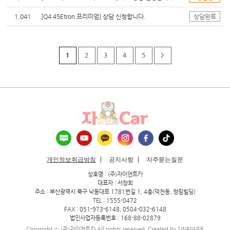
1,041
[Q4 45Etron 프리미엄] 상담 신청합니다.
상담완료
1
2
3
4
5
>
개인정보취급방침
공지사항
자주묻는질문
상호명 : (주)자이언트카
대표자 : 서창희
주소 : 부산광역시 북구 낙동대로 1781번길 1, 4층(덕천동, 청림빌딩)
TEL : 1555-0472
FAX : 051-973-6148, 0504-032-6148
법인사업자등록번호 : 168-88-02879
Copyright ⓒ (주)자이언트카 All rights reserved. Created by
SINBIWEB