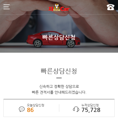
주메뉴 바로가기
컨텐츠 바로가기
]
빠른상담신청
빠른상담신청
신속하고 정확한 상담으로
빠른 견적서를 안내해드리겠습니다.
오늘상담신청
누적상담신청
86
75,728