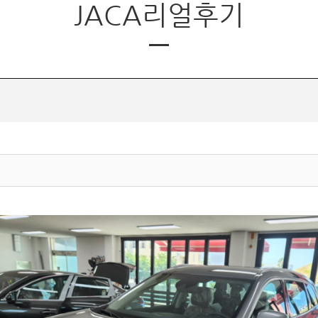
JACA리얼후기