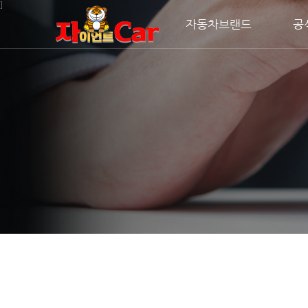
주메뉴 바로가기
컨텐츠 바로가기
]
자동차브랜드
공