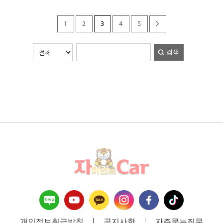
1
2
3
4
5
>
검색
개인정보취급방침
공지사항
자주묻는질문