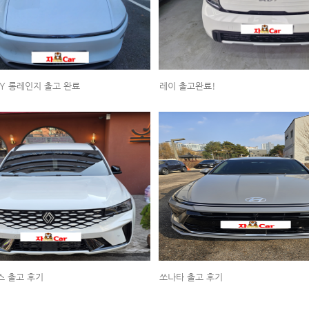
Y 롱레인지 출고 완료
레이 출고완료!
스 출고 후기
쏘나타 출고 후기