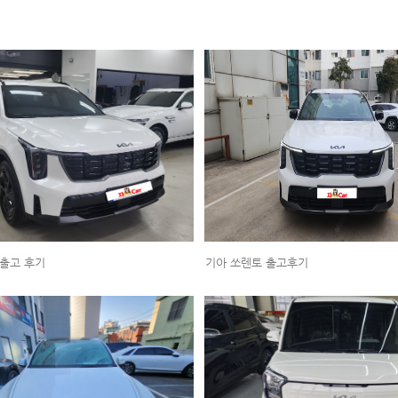
 출고 후기
기아 쏘렌토 출고후기