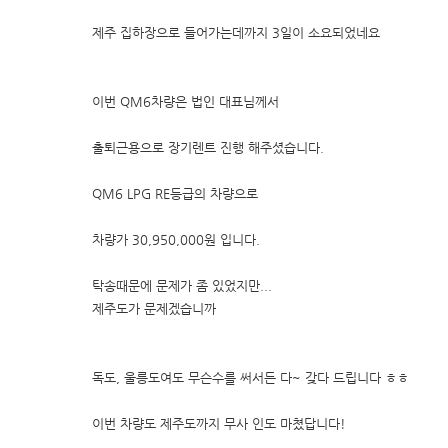
제주 집하장으로 들어가는데까지 3일이 소요되었네요
이번 QM6차량은 법인 대표님께서
출퇴근용으로 장기렌트 진행 해주셨습니다.
QM6 LPG RE등급의 차량으로
차량가 30,950,000원 입니다.
탁송때문에 문제가 좀 있었지만...
제주도가 문제겠습니까
독도, 울릉도여도 무슨수를 써서든 다~ 갖다 드립니다 ㅎㅎ
이번 차량도 제주도까지 무사 인도 마쳤답니다!