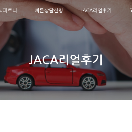
식파트너
빠른상담신청
JACA리얼후기
JACA리얼후기