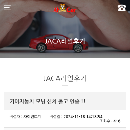
주메뉴 바로가기
컨텐츠 바로가기
]
JACA리얼후기
JACA리얼후기
기아자동차 모닝 신차 출고 인증 !!
작성자 :
자이언트카
작성일 :
2024-11-18 14:18:54
조회수 :
416