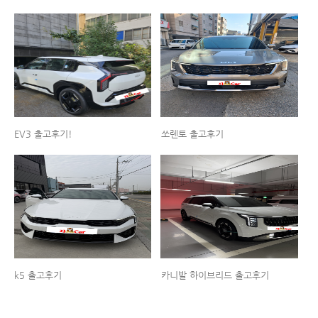
EV3 출고후기!
쏘렌토 출고후기
k5 출고후기
카니발 하이브리드 출고후기