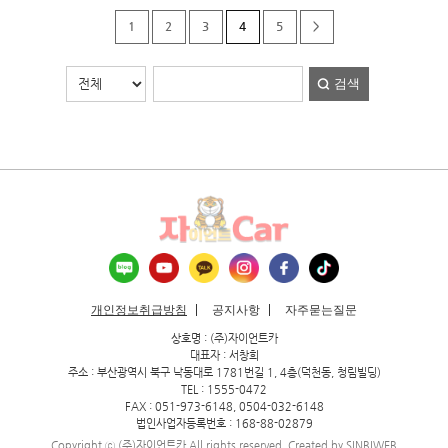
1
2
3
4
5
>
검색
개인정보취급방침
공지사항
자주묻는질문
상호명 : (주)자이언트카
대표자 : 서창희
주소 : 부산광역시 북구 낙동대로 1781번길 1, 4층(덕천동, 청림빌딩)
TEL : 1555-0472
FAX : 051-973-6148, 0504-032-6148
법인사업자등록번호 : 168-88-02879
Copyright ⓒ (주)자이언트카 All rights reserved. Created by
SINBIWEB