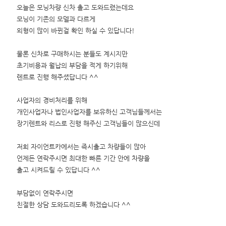
오늘은 모닝차량 신차 출고 도와드렸는데요
모닝이 기존의 모델과 다르게
외형이 많이 바뀐걸 확인 하실 수 있답니다!
물론 신차로 구매하시는 분들도 계시지만
초기비용과 월납의 부담을 적게 하기위해
렌트로 진행 해주셨답니다 ^^
사업자의 경비처리를 위해
개인사업자나 법인사업자를 보유하신 고객님들께서는
장기렌트와 리스로 진행 해주신 고객님들이 많으신데
저희 자이언트카에서는 즉시출고 차량들이 많아
언제든 연락주시면 최대한 빠른 기간 안에 차량을
출고 시켜드릴 수 있답니다 ^^
부담없이 연락주시면
친절한 상담 도와드리도록 하겠습니다 ^^