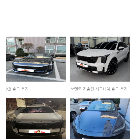
K8 출고 후기
쏘렌토 가솔린 시그니처 출고 후기