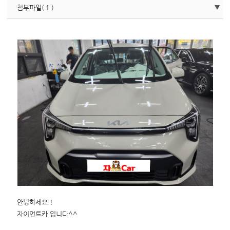
첨부파일(
1
)
안녕하세요 !
자이언트카 입니다^^