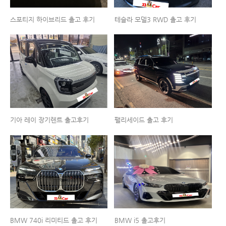
스포티지 하이브리드 출고 후기
테슬라 모델3 RWD 출고 후기
기아 레이 장기렌트 출고후기
팰리세이드 출고 후기
BMW 740i 리미티드 출고 후기
BMW i5 출고후기