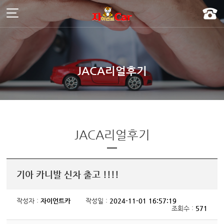
주메뉴 바로가기
컨텐츠 바로가기
]
JACA리얼후기
JACA리얼후기
기아 카니발 신차 출고 !!!!
작성자 :
자이언트카
작성일 :
2024-11-01 16:57:19
조회수 :
571