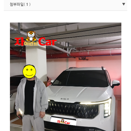
첨부파일(
1
)