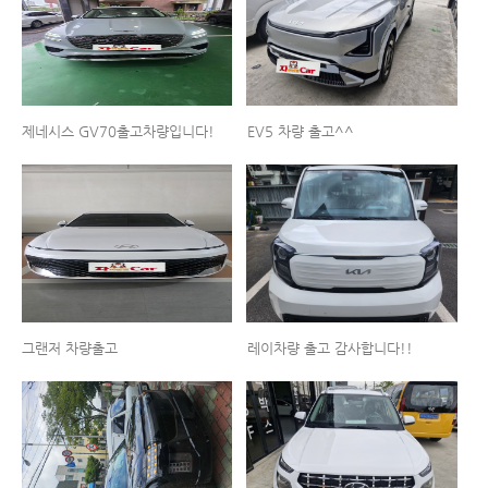
제네시스 GV70출고차량입니다!
EV5 차량 출고^^
그랜저 차량출고
레이차량 출고 감사합니다!!