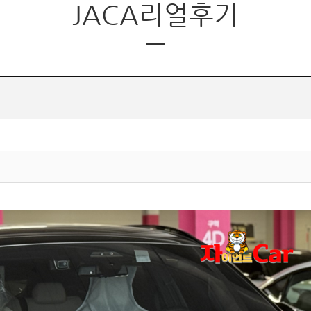
JACA리얼후기