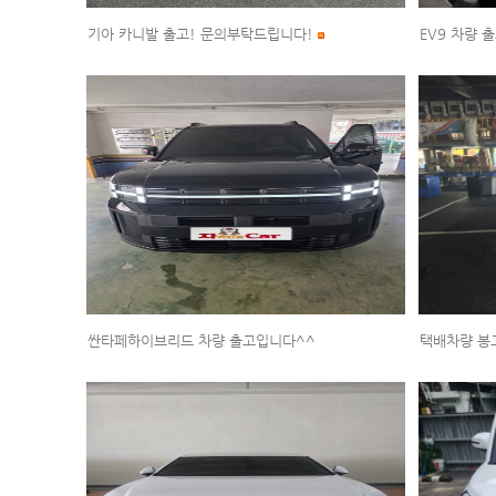
기아 카니발 출고! 문의부탁드립니다!
EV9 차량 
싼타페하이브리드 차량 출고입니다^^
택배차량 봉