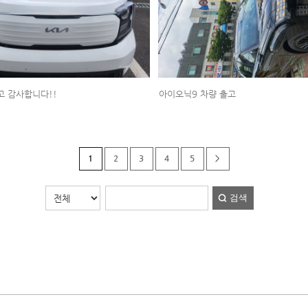
고 감사합니다!!
아이오닉9 차량 출고
1
2
3
4
5
>
검색