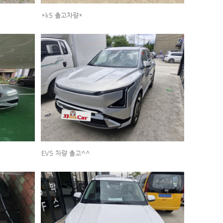
*k5 출고차량*
EV5 차량 출고^^