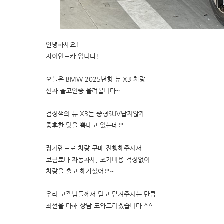
안녕하세요!
자이언트카 입니다!
오늘은 BMW 2025년형 뉴 X3 차량
신차 출고인증 올려봅니다~
검정색의 뉴 X3는 중형SUV답지않게
중후한 멋을 뽐내고 있는데요
장기렌트로 차량 구매 진행해주셔서
보험료나 자동차세, 초기비용 걱정없이
차량을 출고 해가셨어요~
우리 고객님들께서 믿고 맡겨주시는 만큼
최선을 다해 상담 도와드리겠습니다 ^^