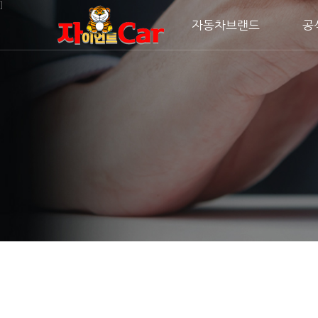
주메뉴 바로가기
컨텐츠 바로가기
]
자동차브랜드
공