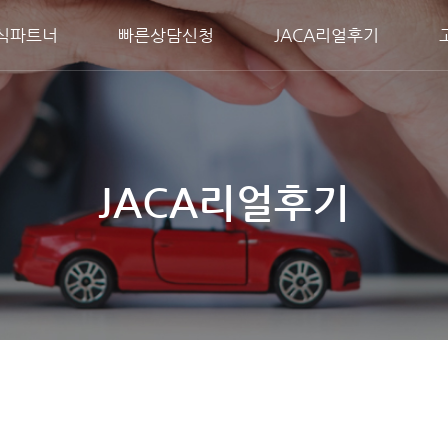
식파트너
빠른상담신청
JACA리얼후기
JACA리얼후기