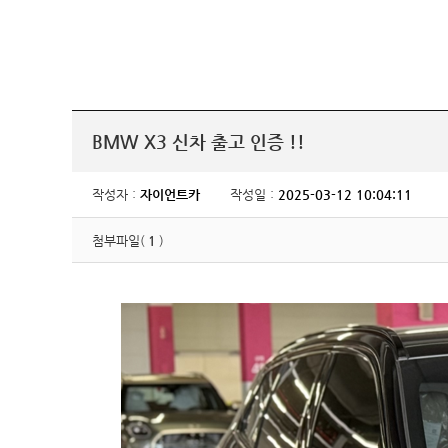
BMW X3 신차 출고 인증 !!
작성자 :
자이언트카
작성일 :
2025-03-12 10:04:11
첨부파일(
1
)